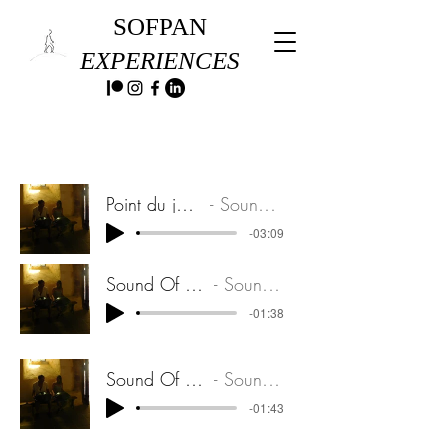
SOFPAN
EXPERIENCES
Point du jour. Extrait
Sound Of Pan
-03:09
Sound Of Pan. Extrait
Sound Of Pan
-01:38
Sound Of Pan. Extrait
Sound Of Pan
-01:43