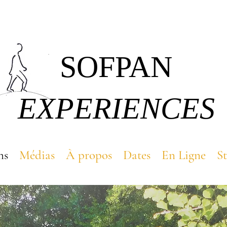
SOFPAN
EXPERIENCES
ns
Médias
À propos
Dates
En Ligne
S