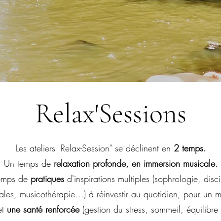
Relax'Sessions
Les ateliers "Relax-Session" se déclinent en
2 temps.
Un temps de
relaxation profonde, en immersion musicale.
emps de
pratiques
d'inspirations multiples (sophrologie, disci
tales, musicothérapie...) à réinvestir au quotidien, pour un m
et
une santé renforcée
(gestion du stress, sommeil, équilibre 